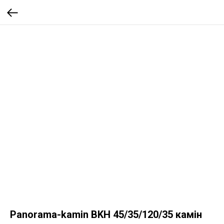
Panorama-kamin BKH 45/35/120/35 камін