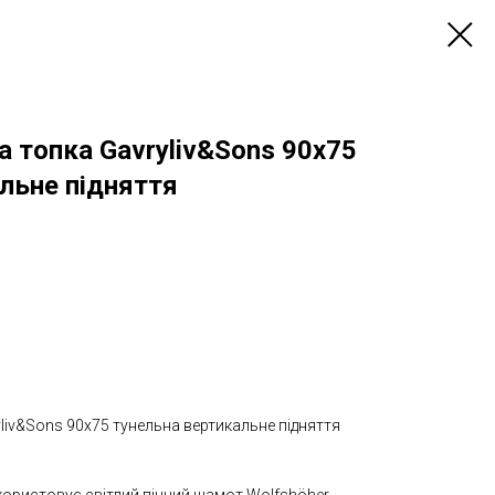
а топка Gavryliv&Sons 90x75
льне підняття
liv&Sons 90x75 тунельна вертикальне підняття