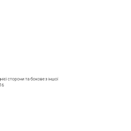
нієї сторони та бокове з іншої
16