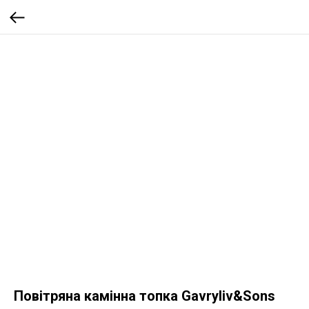
Повітряна камінна топка Gavryliv&Sons