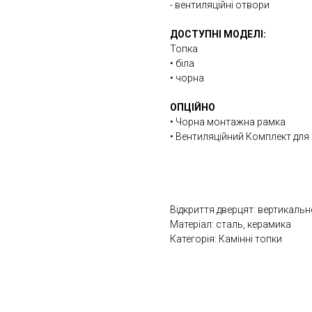
- вентиляційні отвори
ДОСТУПНІ МОДЕЛІ:
Топка
• біла
• чорна
ОПЦІЙНО
• Чорна монтажна рамка
• Вентиляційний Комплект для 
Відкриття дверцят: вертикальн
Матеріал: сталь, керамика
Категорія: Камінні топки