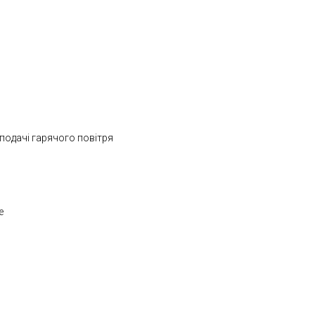
подачі гарячого повітря
е