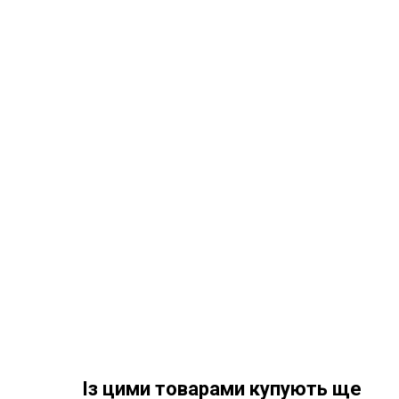
Із цими товарами купують ще