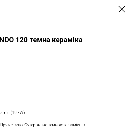
INDO 120 темна кераміка
Kamin (19 kW)
. Пряме скло. Футерована темною керамікою