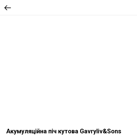
Акумуляційна піч кутова Gavryliv&Sons