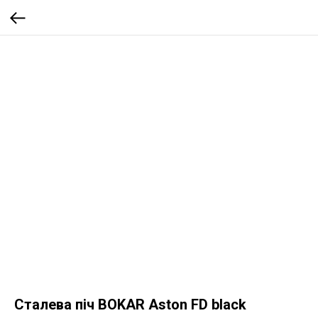
Сталева піч BOKAR Aston FD black