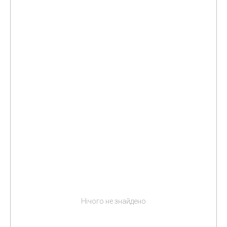
Нічого не знайдено