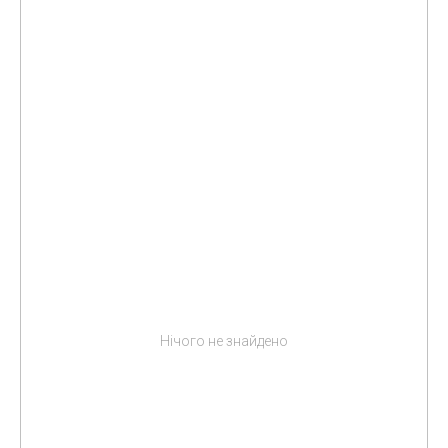
Нічого не знайдено